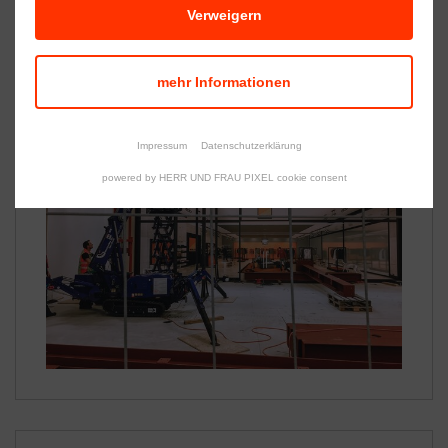
Verweigern
mehr Informationen
Impressum
Datenschutzerklärung
powered by HERR UND FRAU PIXEL cookie consent