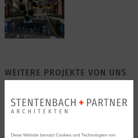
WEITERE PROJEKTE VON UNS
Diese Website benutzt Cookies und Technologien von