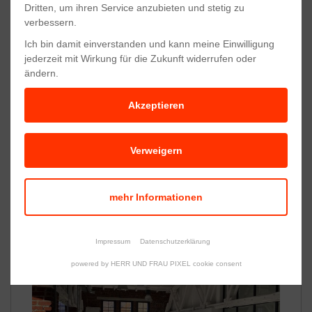
Dritten, um ihren Service anzubieten und stetig zu
verbessern.
Ich bin damit einverstanden und kann meine Einwilligung
jederzeit mit Wirkung für die Zukunft widerrufen oder
ändern.
Akzeptieren
Verweigern
mehr Informationen
Impressum
Datenschutzerklärung
powered by HERR UND FRAU PIXEL cookie consent