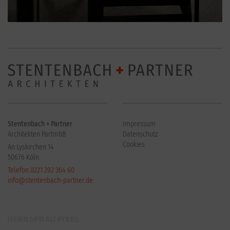
Stentenbach + Partner
Impressum
Architekten PartmbB
Datenschutz
Cookies
An Lyskirchen 14
50676 Köln
Telefon 0221 292 364 60
info@stentenbach-partner.de