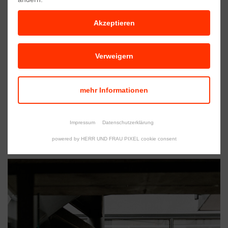
Akzeptieren
Verweigern
mehr Informationen
Impressum
Datenschutzerklärung
powered by HERR UND FRAU PIXEL cookie consent